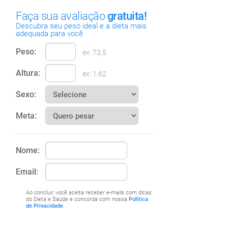
Faça sua avaliação
gratuita!
Descubra seu peso ideal e a dieta mais
adequada para você
Peso:
ex: 73,5
Altura:
ex: 1,62
Sexo:
Meta:
Nome:
Email:
Ao concluir, você aceita receber e-mails com dicas
do Dieta e Saúde e concorda com nossa
Política
de Privacidade
.