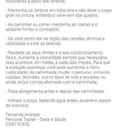
movimento a partir dos ombros;
- Mantenha os ombros em linha reta e não deixe o corpo
girar na cintura, evitando o vai-e-vem dos quadris;
- Ao caminhar ou correr, mantenha as costas e o
abdome firmes e contraídos;
- Se você sentir dor na região das canelas, diminua a
velocidade e evite as ladeiras.
- Respeite os seus limites e o seu condicionamento
físico. Aumente a intensidade sempre que necessário.
Isso acontece, em média, a cada dois meses. Para que
a evolução aconteça, você pode aumentar o ritmo
(velocidade) da caminhada; mudar o percurso, incluindo
subidas, descidas, outros tipos de solo e escadas; ou
ainda, incluir corrida alternada com a caminhada;
- Faça alongamento antes e depois das caminhadas.
- Hidrate o corpo, bebendo água antes, durante e depois
do exercício.
Fernanda Andrade
Personal Trainer - Dieta e Saúde
CREF 51670