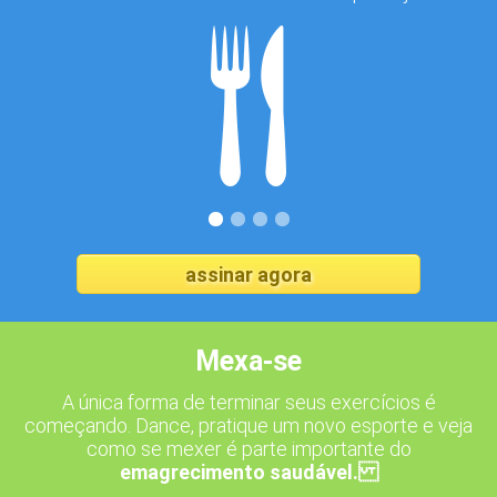
assinar agora
Mexa-se
A única forma de terminar seus exercícios é
C
começando. Dance, pratique um novo esporte e veja
como se mexer é parte importante do
emagrecimento saudável.