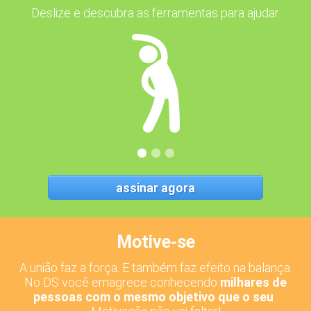
Deslize e descubra as ferramentas para ajudar.
assinar agora
Motive-se
A união faz a força. E também faz efeito na balança.
A
No DS você emagrece conhecendo
milhares de
pessoas com o mesmo objetivo que o seu
.