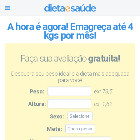
A hora é agora! Emagreça até 4
kgs por mês!
Faça sua avaliação
gratuita!
Descubra seu peso ideal e a dieta mais adequada
para você
Peso:
ex: 73,5
Altura:
ex: 1,62
Sexo:
Meta: