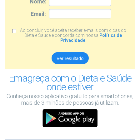
Nome:
Email:
Ao concluir, você aceita receber e-mails com dicas do
Dieta e Saúde e concorda com nossa
Política de
Privacidade
.
Emagreça com o Dieta e Saúde
onde estiver
Conheça nosso aplicativo gratuito para smartphones,
mais de 3 milhões de pessoas já utilizam.