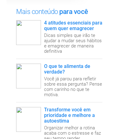
Mais conteúdo
para você
4 atitudes essenciais para
quem quer emagrecer
Dicas simples que irão te
ajudar a mudar seus hábitos
e emagrecer de maneira
definitiva
O que te alimenta de
verdade?
Você já parou para refletir
sobre essa pergunta? Pense
com carinho no que te
motiva.
Transforme você em
prioridade e melhore a
autoestima
Organizar melhor a rotina
acaba com o estresse e faz
seu tempo render